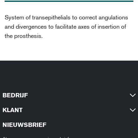
System of transepithelials to correct angulations
and divergences to facilitate axes of insertion of
the prosthesis.
BEDRIJF
KLANT
NIEUWSBRIEF