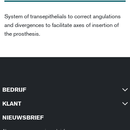
System of transepithelials to correct angulations
and divergences to facilitate axes of insertion of
the prosthesis.
BEDRIJF
KLANT
NIEUWSBRIEF