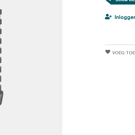
Inlogge
VOEG TOE