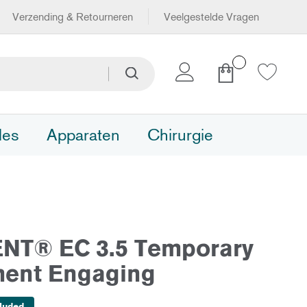
Verzending & Retourneren
Veelgestelde Vragen
Winkelwagen
Zoeken
Zoeken
les
Apparaten
Chirurgie
NT® EC 3.5 Temporary
ent Engaging
luded