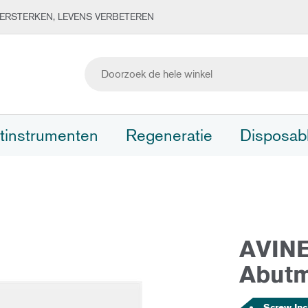
ERSTERKEN, LEVENS VERBETEREN
tinstrumenten
Regeneratie
Disposab
AVINE
Abutm
Screw Inc