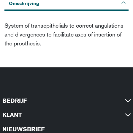
Omschrijving
System of transepithelials to correct angulations
and divergences to facilitate axes of insertion of
the prosthesis.
BEDRIJF
KLANT
NIEUWSBRIEF