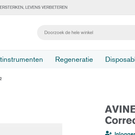
ERSTERKEN, LEVENS VERBETEREN
tinstrumenten
Regeneratie
Disposab
2
AVINE
Corre
Inlogge