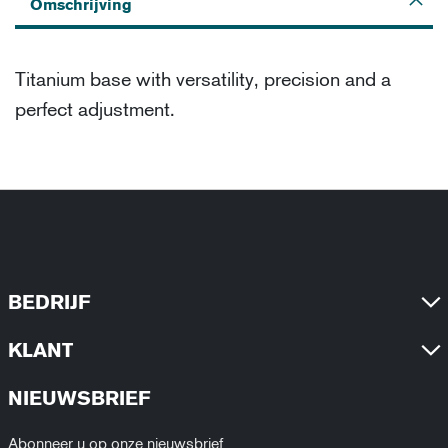
Omschrijving
Titanium base with versatility, precision and a
perfect adjustment.
BEDRIJF
KLANT
NIEUWSBRIEF
Abonneer u op onze nieuwsbrief