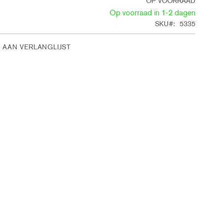
OP VOORRAAD
Op voorraad in 1-2 dagen
SKU
5335
 AAN VERLANGLIJST