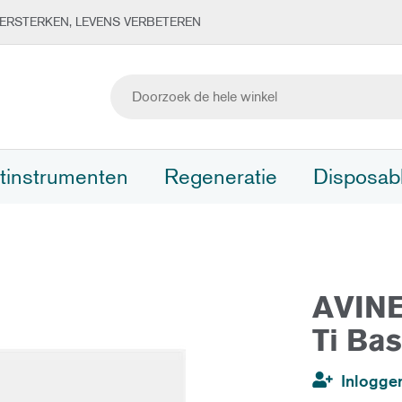
ERSTERKEN, LEVENS VERBETEREN
tinstrumenten
Regeneratie
Disposab
AVINE
Ti Ba
Inlogge