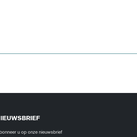
NIEUWSBRIEF
bonneer u op onze nieuwsbrief