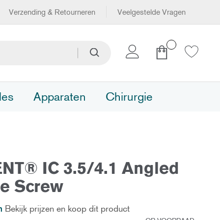
Verzending & Retourneren
Veelgestelde Vragen
Winkelwagen
Zoeken
Zoeken
les
Apparaten
Chirurgie
NT® IC 3.5/4.1 Angled
se Screw
n
Bekijk prijzen en koop dit product