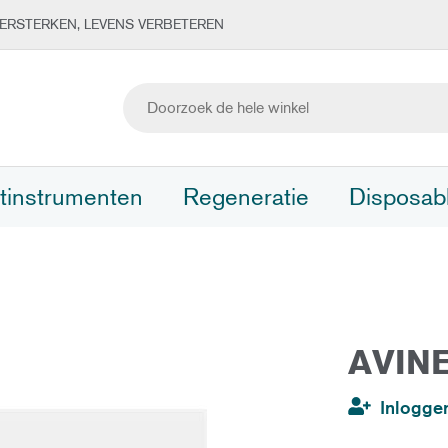
ERSTERKEN, LEVENS VERBETEREN
tinstrumenten
Regeneratie
Disposab
AVIN
Inlogge