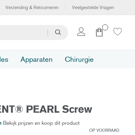
Verzending & Retourneren
Veelgestelde Vragen
Winkelwagen
Zoeken
Zoeken
les
Apparaten
Chirurgie
ENT® PEARL Screw
n
Bekijk prijzen en koop dit product
OP VOORRAAD