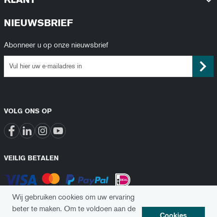
NIEUWSBRIEF
Abonneer u op onze nieuwsbrief
VOLG ONS OP
VEILIG BETALEN
Wij gebruiken cookies om uw ervaring
beter te maken.
Om te voldoen aan de
Cookies