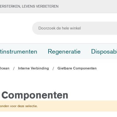
ERSTERKEN, LEVENS VERBETEREN
tinstrumenten
Regeneratie
Disposab
Ocean
Interne Verbinding
Gietbare Componenten
e Componenten
nden voor deze selectie.