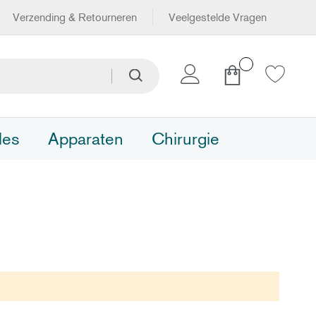
Verzending & Retourneren
Veelgestelde Vragen
Winkelwagen
Zoeken
Zoeken
les
Apparaten
Chirurgie