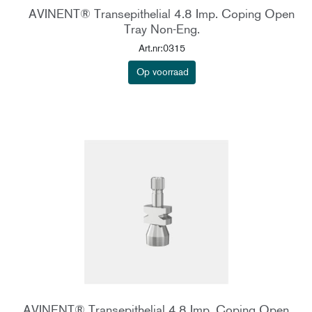
AVINENT® Transepithelial 4.8 Imp. Coping Open
Tray Non-Eng.
Art.nr:0315
Op voorraad
AVINENT® Transepithelial 4.8 Imp. Coping Open