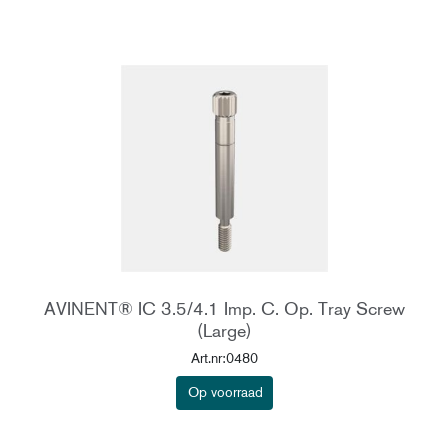
AVINENT® IC 3.5/4.1 Imp. C. Op. Tray Screw
(Large)
Art.nr:0480
Op voorraad