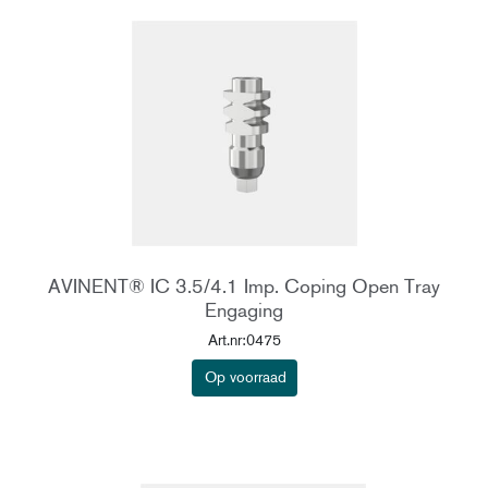
AVINENT® IC 3.5/4.1 Imp. Coping Open Tray
Engaging
Art.nr:0475
Op voorraad