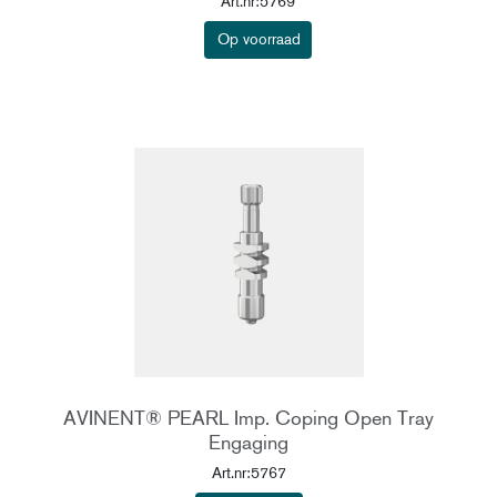
Art.nr:5769
Op voorraad
AVINENT® PEARL Imp. Coping Open Tray
Engaging
Art.nr:5767