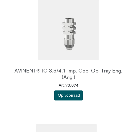
AVINENT® IC 3.5/4.1 Imp. Cop. Op. Tray Eng.
(Ang.)
Art.nr:0874
Op voorraad