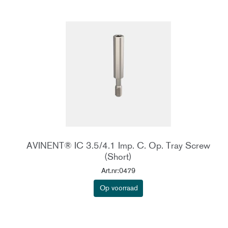
AVINENT® IC 3.5/4.1 Imp. C. Op. Tray Screw
(Short)
Art.nr:0479
Op voorraad