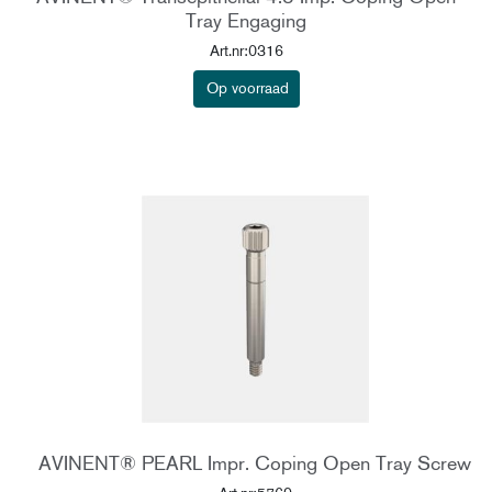
Tray Engaging
Art.nr:0316
Op voorraad
AVINENT® PEARL Impr. Coping Open Tray Screw