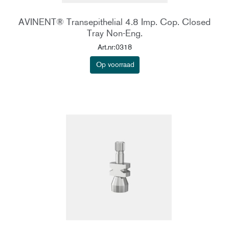
AVINENT® Transepithelial 4.8 Imp. Cop. Closed
Tray Non-Eng.
Art.nr:0318
Op voorraad