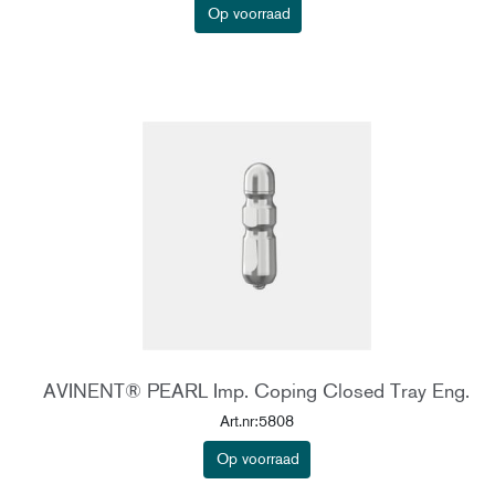
Op voorraad
AVINENT® PEARL Imp. Coping Closed Tray Eng.
Art.nr:5808
Op voorraad