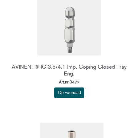
AVINENT® IC 3.5/4.1 Imp. Coping Closed Tray
Eng.
Art.nr:0477
Op voorraad