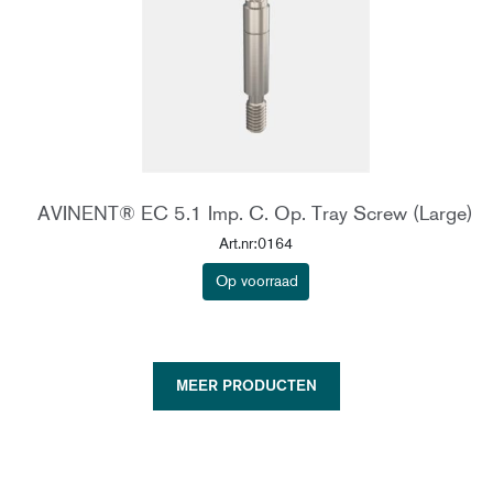
AVINENT® EC 5.1 Imp. C. Op. Tray Screw (Large)
Art.nr:0164
Op voorraad
MEER PRODUCTEN