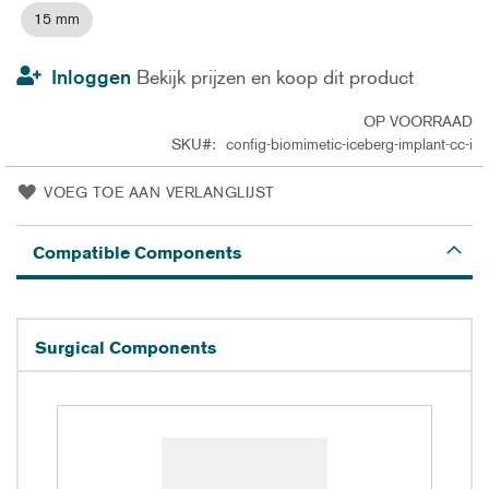
15 mm
Inloggen
Bekijk prijzen en koop dit product
OP VOORRAAD
SKU
config-biomimetic-iceberg-implant-cc-i
VOEG TOE AAN VERLANGLIJST
Compatible Components
Surgical Components